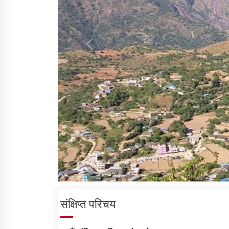
संक्षिप्त परिचय