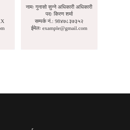
नामः गुनासो सुन्ने अधिकारी अधिकारी
पदः किरण शर्मा
XX
सम्पर्क नं.: 98४७८३७३५२
om
ईमेलः example@gmail.com