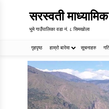
Skip
to
सरस्वती माध्यामिक
content
भूमे गाउँपालिका वडा नं. ८ सिमखोला
गृहपृष्ठ
हाम्रो बारेमा
सूचनाहरु
गत
Trending Now