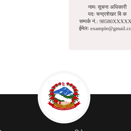
नामः सूचना अधिकारी
पदः चन्द्रशेखर बि क
सम्पर्क नं.: 98580XXXX
ईमेलः example@gmail.c