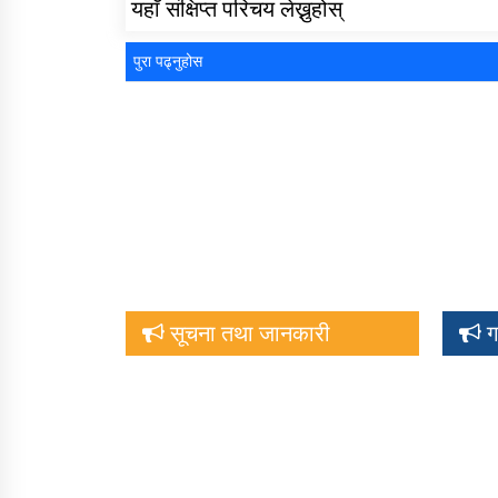
यहाँ संक्षिप्त परिचय लेख्नुहोस्
पुरा पढ्नुहोस
सूचना तथा जानकारी
ग