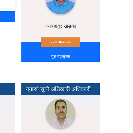
धनबहादुर खड्का
प्रधानाध्यापक
पूरा पढ्नुहोस
गुनासो सुन्ने अधिकारी अधिकारी